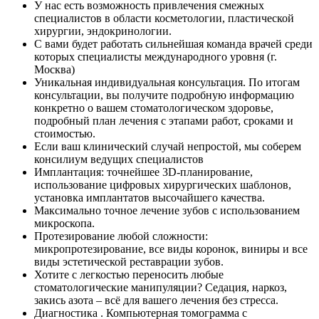
У нас есть возможность привлечения смежных
специалистов в области косметологии, пластической
хирургии, эндокринологии.
С вами будет работать сильнейшая команда врачей среди
которых специалисты международного уровня (г.
Москва)
Уникальная индивидуальная консультация. По итогам
консультации, вы получите подробную информацию
конкретно о вашем стоматологическом здоровье,
подробный план лечения с этапами работ, сроками и
стоимостью.
Если ваш клинический случай непростой, мы соберем
консилиум ведущих специалистов
Имплантация: точнейшее 3D-планирование,
использование цифровых хирургических шаблонов,
установка имплантатов высочайшего качества.
Максимально точное лечение зубов с использованием
микроскопа.
Протезирование любой сложности:
микропротезирование, все виды коронок, виниры и все
виды эстетической реставрации зубов.
Хотите с легкостью переносить любые
стоматологические манипуляции? Седация, наркоз,
закись азота – всё для вашего лечения без стресса.
Диагностика . Компьютерная томограмма с