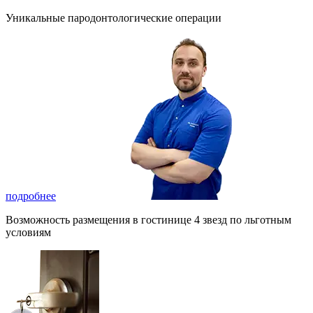
Уникальные пародонтологические операции
подробнее
Возможность размещения в гостинице 4 звезд по льготным
условиям