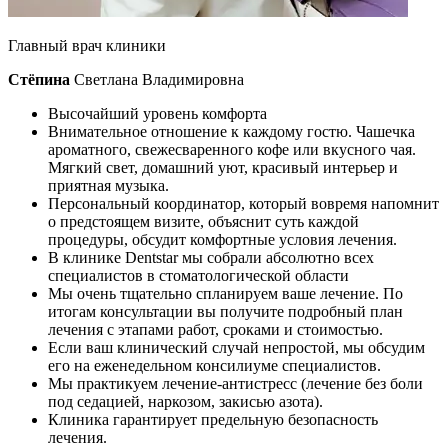
Главный врач клиники
Стёпина
Светлана Владимировна
Высочайший уровень комфорта
Внимательное отношение к каждому гостю. Чашечка
ароматного, свежесваренного кофе или вкусного чая.
Мягкий свет, домашний уют, красивый интерьер и
приятная музыка.
Персональный координатор, который вовремя напомнит
о предстоящем визите, объяснит суть каждой
процедуры, обсудит комфортные условия лечения.
В клинике Dentstar мы собрали абсолютно всех
специалистов в стоматологической области
Мы очень тщательно спланируем ваше лечение. По
итогам консультации вы получите подробный план
лечения с этапами работ, сроками и стоимостью.
Если ваш клинический случай непростой, мы обсудим
его на еженедельном консилиуме специалистов.
Мы практикуем лечение-антистресс (лечение без боли
под седацией, наркозом, закисью азота).
Клиника гарантирует предельную безопасность
лечения.