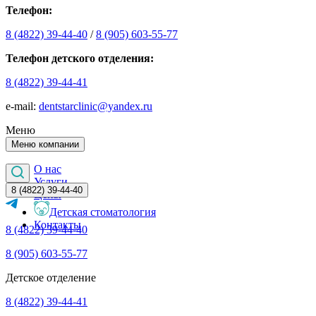
Телефон:
8 (4822) 39-44-40
/
8 (905) 603-55-77
Телефон детского отделения:
8 (4822) 39-44-41
е-mail:
dentstarclinic@yandex.ru
Меню
Меню компании
О нас
Услуги
8 (4822) 39-44-40
Цены
Детская стоматология
Контакты
8 (4822) 39-44-40
8 (905) 603-55-77
Детское отделение
8 (4822) 39-44-41