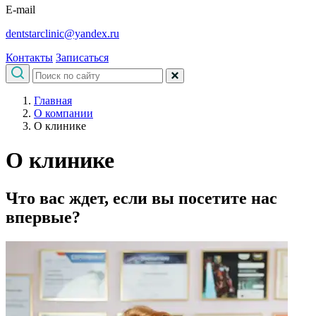
E-mail
dentstarclinic@yandex.ru
Контакты
Записаться
Главная
О компании
О клинике
О клинике
Что вас ждет, если вы посетите нас
впервые?