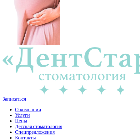
Записаться
О компании
Услуги
Цены
Детская стоматология
Спецпредложения
Контакты