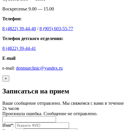
Воскресенье 9.00 — 15.00
Телефон:
8 (4822) 39-44-40
/
8 (905) 603-55-77
Телефон детского отделения:
8 (4822) 39-44-41
E-mail
е-mail:
dentstarclinic@yandex.ru
×
Записаться на прием
Ваше сообщение отправлено. Мы свяжемся с вами в течение
2х часов
Произошла ошибка. Сообщение не отправлено.
Имя
*
: