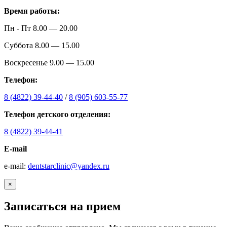
Время работы:
Пн - Пт 8.00 — 20.00
Суббота 8.00 — 15.00
Воскресенье 9.00 — 15.00
Телефон:
8 (4822) 39-44-40
/
8 (905) 603-55-77
Телефон детского отделения:
8 (4822) 39-44-41
E-mail
е-mail:
dentstarclinic@yandex.ru
×
Записаться на прием