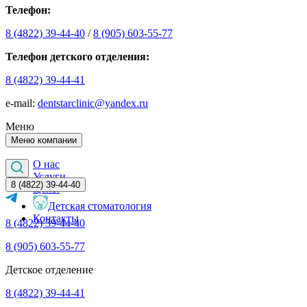
Телефон:
8 (4822) 39-44-40
/
8 (905) 603-55-77
Телефон детского отделения:
8 (4822) 39-44-41
е-mail:
dentstarclinic@yandex.ru
Меню
Меню компании
О нас
Услуги
8 (4822) 39-44-40
Цены
Детская стоматология
Контакты
8 (4822) 39-44-40
8 (905) 603-55-77
Детское отделение
8 (4822) 39-44-41