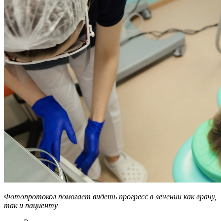
Фотопротокол помогает видеть прогресс в лечении как врачу,
так и пациенту