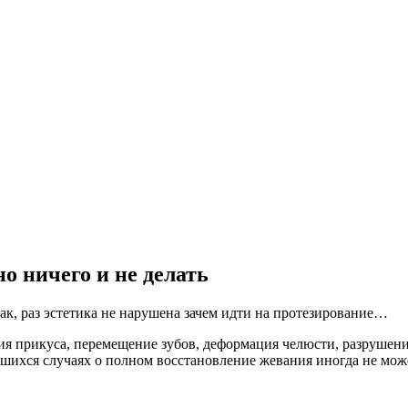
но ничего и не делать
к, раз эстетика не нарушена зачем идти на протезирование…
ия прикуса, перемещение зубов, деформация челюсти, разрушени
хся случаях о полном восстановление жевания иногда не может