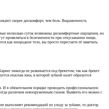
никают скорее дискомфорт, чем боль. Выраженность
 первые несколько суток возможны дискомфортные ощущения, но
гут проявляться в болезненности при откусывании пищи,
я как инородное тело, вы просто перестаете её замечать.
Кариес никогда не развивается под брекетом, так как брекет
тся опасная зона, в которой зубной налет образуется
щи. И в обязательном порядке проводить профессиональную
всегда различим невооруженным глазом. Выявить его можно с
 не выполняет рекомендаций по уходу за зубами, то доктор