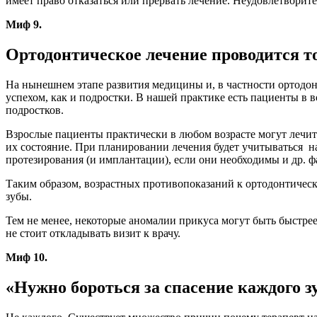
имеет право отказаться или прервать лечение. Неудовлетвори
Миф 9.
Ортодонтическое лечение проводится т
На нынешнем этапе развития медицины и, в частности ортодонт
успехом, как и подростки. В нашей практике есть пациенты в в
подростков.
Взрослые пациенты практически в любом возрасте могут лечитьс
их состояние. При планировании лечения будет учитываться н
протезирования (и имплантации), если они необходимы и др. 
Таким образом, возрастных противопоказаний к ортодонтическ
зубы.
Тем не менее, некоторые аномалии прикуса могут быть быстрее
не стоит откладывать визит к врачу.⁠
Миф 10.
«Нужно бороться за спасение каждого зу