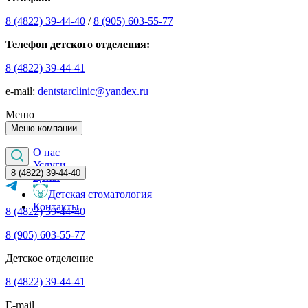
8 (4822) 39-44-40
/
8 (905) 603-55-77
Телефон детского отделения:
8 (4822) 39-44-41
е-mail:
dentstarclinic@yandex.ru
Меню
Меню компании
О нас
Услуги
8 (4822) 39-44-40
Цены
Детская стоматология
Контакты
8 (4822) 39-44-40
8 (905) 603-55-77
Детское отделение
8 (4822) 39-44-41
E-mail