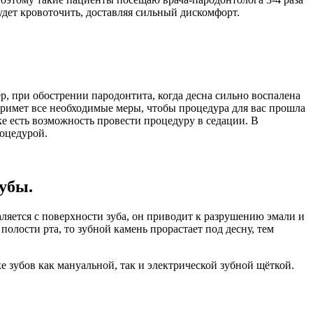
 будет кровоточить, доставляя сильный дискомфорт.
 при обострении пародонтита, когда десна сильно воспалена
примет все необходимые меры, чтобы процедура для вас прошла
е есть возможность провести процедуру в седации. В
роцедурой.
убы.
аляется с поверхности зуба, он приводит к разрушению эмали и
олости рта, то зубной камень прорастает под десну, тем
е зубов как мануальной, так и электрической зубной щёткой.