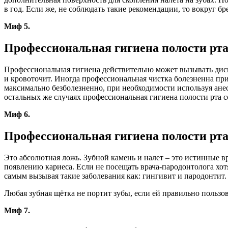
в год. Если же, не соблюдать такие рекомендации, то вокруг б
Миф 5.
Профессиональная гигиена полости рта 
Профессиональная гигиена действительно может вызывать дис
и кровоточит. Иногда профессиональная чистка болезненна при
максимально безболезненно, при необходимости используя ане
остальных же случаях профессиональная гигиена полости рта 
Миф 6.
Профессиональная гигиена полости рта
Это абсолютная ложь. Зубной камень и налет – это истинные вр
появлению кариеса. Если не посещать врача-пародонтолога хотя
самым вызывая такие заболевания как: гингивит и пародонтит
Любая зубная щётка не портит зубы, если ей правильно пользо
Миф 7.