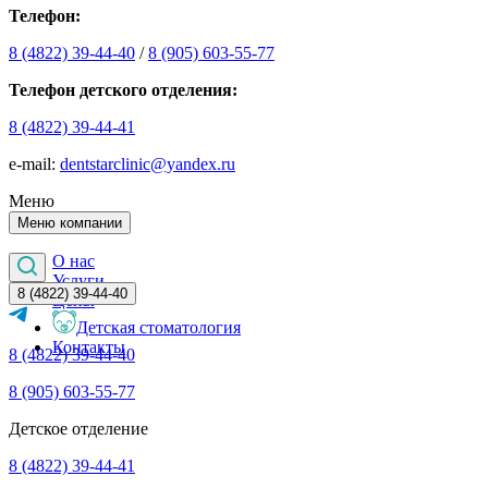
Телефон:
8 (4822) 39-44-40
/
8 (905) 603-55-77
Телефон детского отделения:
8 (4822) 39-44-41
е-mail:
dentstarclinic@yandex.ru
Меню
Меню компании
О нас
Услуги
8 (4822) 39-44-40
Цены
Детская стоматология
Контакты
8 (4822) 39-44-40
8 (905) 603-55-77
Детское отделение
8 (4822) 39-44-41