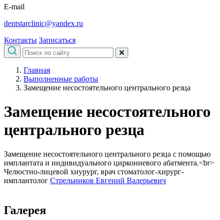
E-mail
dentstarclinic@yandex.ru
Контакты
Записаться
Главная
Выполненные работы
Замещение несостоятельного центрального резца
Замещение несостоятельного
центрального резца
Замещение несостоятельного центрального резца с помощью
имплантата и индивидуального циркониевого абатмента.<br>
Челюстно-лицевой хиурург, врач стоматолог-хирург-
имплантолог
Стрельников Евгений Валерьевич
Галерея