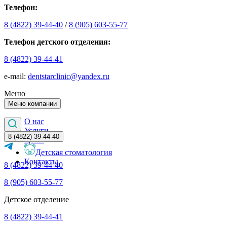
Телефон:
8 (4822) 39-44-40
/
8 (905) 603-55-77
Телефон детского отделения:
8 (4822) 39-44-41
е-mail:
dentstarclinic@yandex.ru
Меню
Меню компании
О нас
Услуги
8 (4822) 39-44-40
Цены
Детская стоматология
Контакты
8 (4822) 39-44-40
8 (905) 603-55-77
Детское отделение
8 (4822) 39-44-41