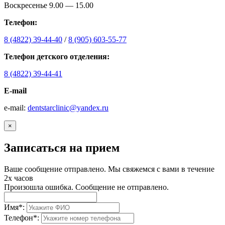
Воскресенье 9.00 — 15.00
Телефон:
8 (4822) 39-44-40
/
8 (905) 603-55-77
Телефон детского отделения:
8 (4822) 39-44-41
E-mail
е-mail:
dentstarclinic@yandex.ru
×
Записаться на прием
Ваше сообщение отправлено. Мы свяжемся с вами в течение
2х часов
Произошла ошибка. Сообщение не отправлено.
Имя
*
:
Телефон
*
: