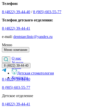
Телефон:
8 (4822) 39-44-40
/
8 (905) 603-55-77
Телефон детского отделения:
8 (4822) 39-44-41
е-mail:
dentstarclinic@yandex.ru
Меню
Меню компании
О нас
Услуги
8 (4822) 39-44-40
Цены
Детская стоматология
Контакты
8 (4822) 39-44-40
8 (905) 603-55-77
Детское отделение
8 (4822) 39-44-41