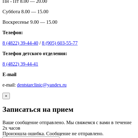
Пн - Пт 8.00 — 20.00
Суббота 8.00 — 15.00
Воскресенье 9.00 — 15.00
Телефон:
8 (4822) 39-44-40
/
8 (905) 603-55-77
Телефон детского отделения:
8 (4822) 39-44-41
E-mail
е-mail:
dentstarclinic@yandex.ru
×
Записаться на прием
Ваше сообщение отправлено. Мы свяжемся с вами в течение
2х часов
Произошла ошибка. Сообщение не отправлено.