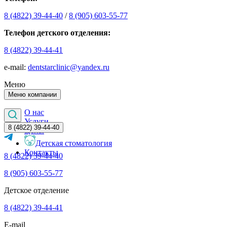
8 (4822) 39-44-40
/
8 (905) 603-55-77
Телефон детского отделения:
8 (4822) 39-44-41
е-mail:
dentstarclinic@yandex.ru
Меню
Меню компании
О нас
Услуги
8 (4822) 39-44-40
Цены
Детская стоматология
Контакты
8 (4822) 39-44-40
8 (905) 603-55-77
Детское отделение
8 (4822) 39-44-41
E-mail