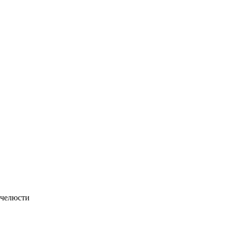
 челюсти