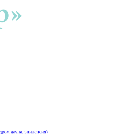
дром дауна, эпилепсия)